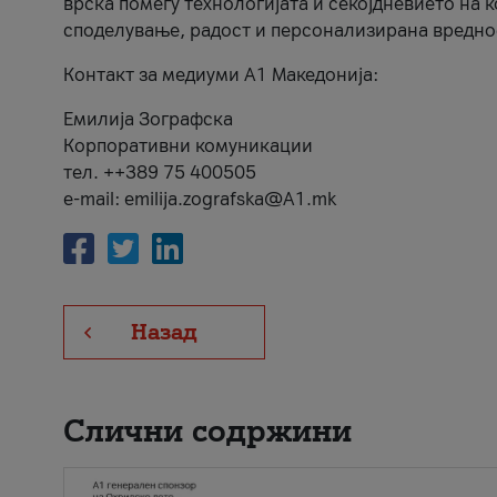
врска помеѓу технологијата и секојдневието на 
споделување, радост и персонализирана вредно
Контакт за медиуми А1 Македонија:
Емилија Зографска
Корпоративни комуникации
тел. ++389 75 400505
e-mail: emilija.zografska@A1.mk
Назад
Слични содржини