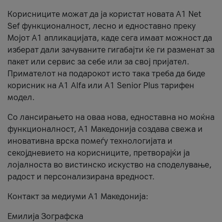
Корисниците можат да ја користат новата А1 Net
Sef функционалност, лесно и едноставно преку
Мојот А1 апликацијата, каде сега имаат можност да
изберат дали зачуваните гигабајти ќе ги разменат за
пакет или сервис за себе или за свој пријател.
Примателот на подарокот исто така треба да биде
корисник на А1 Alfa или A1 Senior Plus тарифен
модел.
Со лансирањето на оваа нова, едноставна но моќна
функционалност, А1 Македонија создава свежа и
иновативна врска помеѓу технологијата и
секојдневието на корисниците, претворајќи ја
лојалноста во вистинско искуство на споделување,
радост и персонализирана вредност.
Контакт за медиуми А1 Македонија:
Емилија Зографска