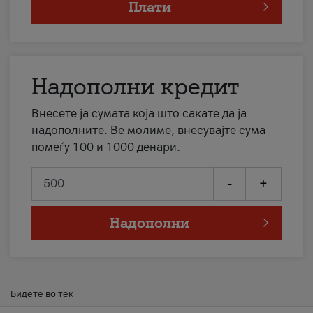
Плати
Надополни кредит
Внесете ја сумата која што сакате да ја
надополните. Ве молиме, внесувајте сума
помеѓу 100 и 1000 денари.
-
+
Надополни
Бидете во тек