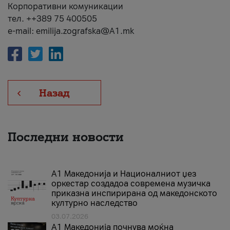
Корпоративни комуникации
тел. ++389 75 400505
e-mail: emilija.zografska@A1.mk
Назад
Последни новости
А1 Македонија и Националниот џез
оркестар создадоа современа музичка
приказна инспирирана од македонското
културно наследство
03.07.2026
A1 Македонија почнува моќна