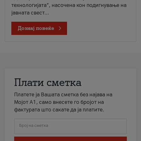
технологијата“, насочена кон подигнување на
јавната свест...
Дознај повеќе
Плати сметка
Платете ја Вашата сметка без најава на
Мојот А1, само внесете го бројот на
фактурата што сакате да ја платите.
Број на сметка