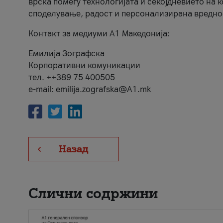
врска помеѓу технологијата и секојдневието на 
споделување, радост и персонализирана вредно
Контакт за медиуми А1 Македонија:
Емилија Зографска
Корпоративни комуникации
тел. ++389 75 400505
e-mail: emilija.zografska@A1.mk
Назад
Слични содржини