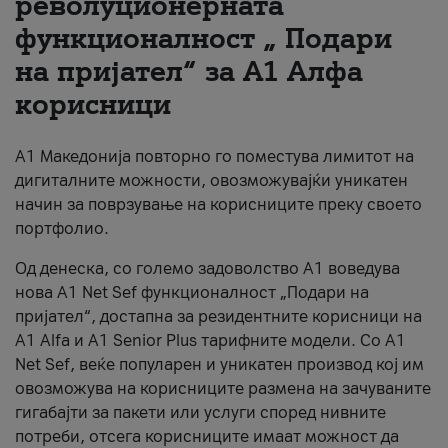
револуционерната
функционалност „ Подари
За нас
на пријател“ за А1 Алфа
#ПодобарОнлајн
корисници
А1 Македонија повторно го поместува лимитот на
дигиталните можности, овозможувајќи уникатен
начин за поврзување на корисниците преку своето
портфолио.
Од денеска, со големо задоволство А1 воведува
нова A1 Net Sef функционалност „Подари на
пријател“, достапна за резидентните корисници на
А1 Alfa и A1 Senior Plus тарифните модели. Со A1
Net Sef, веќе популарен и уникатен производ кој им
овозможува на корисниците размена на зачуваните
гигабајти за пакети или услуги според нивните
потреби, отсега корисниците имаат можност да