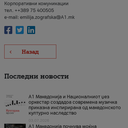
Корпоративни комуникации
тел. ++389 75 400505
e-mail: emilija.zografska@A1.mk
Назад
Последни новости
А1 Македонија и Националниот џез
оркестар создадоа современа музичка
приказна инспирирана од македонското
културно наследство
03.07.2026
A1 Македонија почнува моќна