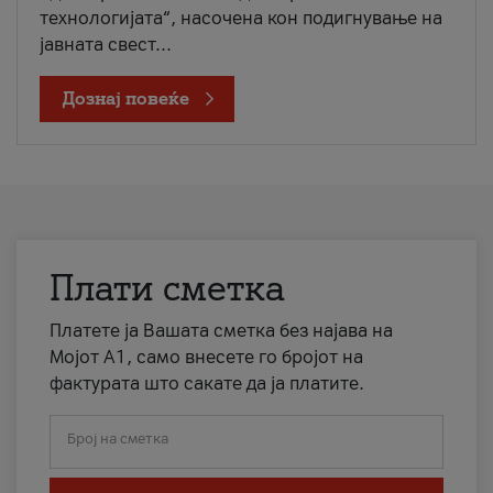
технологијата“, насочена кон подигнување на
јавната свест...
Дознај повеќе
Плати сметка
Платете ја Вашата сметка без најава на
Мојот А1, само внесете го бројот на
фактурата што сакате да ја платите.
Број на сметка