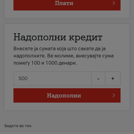
Плати
Надополни кредит
Внесете ја сумата која што сакате да ја
надополните. Ве молиме, внесувајте сума
помеѓу 100 и 1000 денари.
-
+
Надополни
Бидете во тек