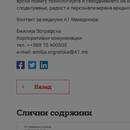
врска помеѓу технологијата и секојдневието на 
споделување, радост и персонализирана вредно
Контакт за медиуми А1 Македонија:
Емилија Зографска
Корпоративни комуникации
тел. ++389 75 400505
e-mail: emilija.zografska@A1.mk
Назад
Слични содржини