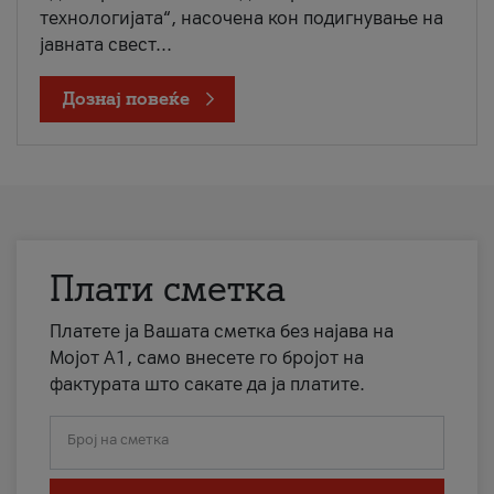
технологијата“, насочена кон подигнување на
јавната свест...
Дознај повеќе
Плати сметка
Платете ја Вашата сметка без најава на
Мојот А1, само внесете го бројот на
фактурата што сакате да ја платите.
Број на сметка