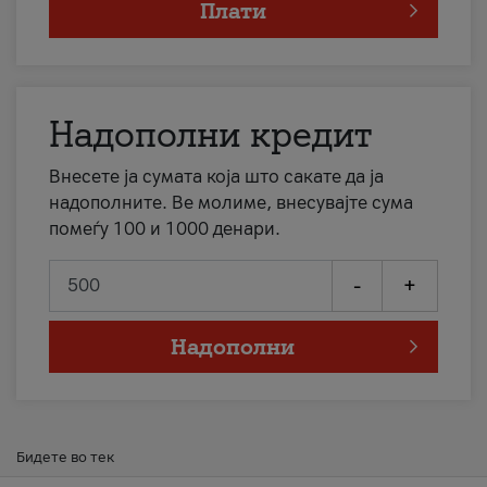
Плати
Надополни кредит
Внесете ја сумата која што сакате да ја
надополните. Ве молиме, внесувајте сума
помеѓу 100 и 1000 денари.
-
+
Надополни
Бидете во тек