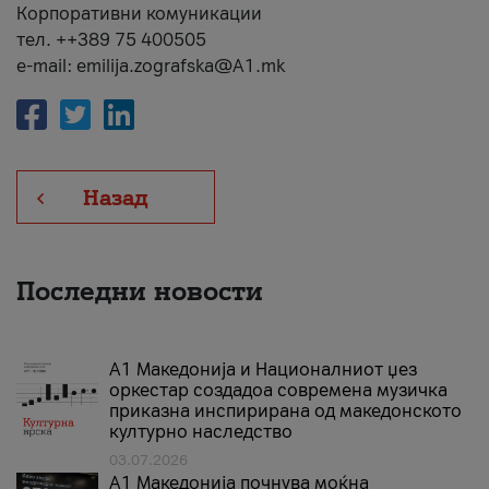
Корпоративни комуникации
тел. ++389 75 400505
e-mail: emilija.zografska@A1.mk
Назад
Последни новости
А1 Македонија и Националниот џез
оркестар создадоа современа музичка
приказна инспирирана од македонското
културно наследство
03.07.2026
A1 Македонија почнува моќна