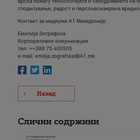
врска помеѓу технологијата и секојдневието на 
споделување, радост и персонализирана вредно
Контакт за медиуми А1 Македонија:
Емилија Зографска
Корпоративни комуникации
тел. ++389 75 400505
e-mail: emilija.zografska@A1.mk
Назад
Слични содржини