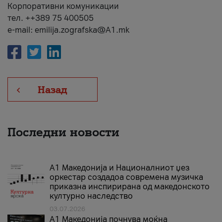
Корпоративни комуникации
тел. ++389 75 400505
e-mail: emilija.zografska@A1.mk
Назад
Последни новости
А1 Македонија и Националниот џез
оркестар создадоа современа музичка
приказна инспирирана од македонското
културно наследство
03.07.2026
A1 Македонија почнува моќна