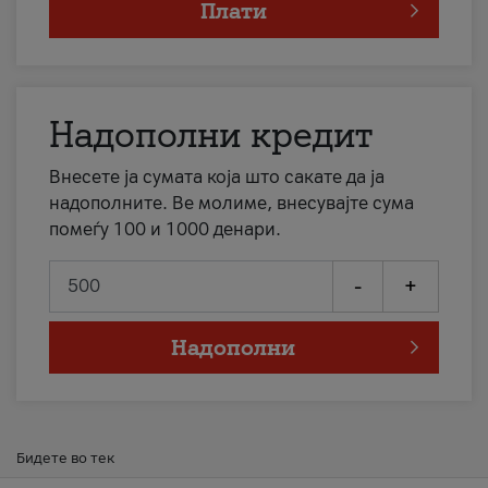
Плати
Надополни кредит
Внесете ја сумата која што сакате да ја
надополните. Ве молиме, внесувајте сума
помеѓу 100 и 1000 денари.
-
+
Надополни
Бидете во тек