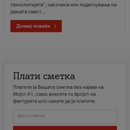
технологијата“, насочена кон подигнување на
јавната свест...
Дознај повеќе
Плати сметка
Платете ја Вашата сметка без најава на
Мојот А1, само внесете го бројот на
фактурата што сакате да ја платите.
Број на сметка