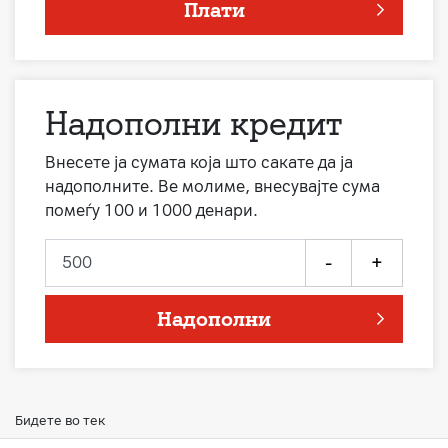
Плати
Надополни кредит
Внесете ја сумата која што сакате да ја
надополните. Ве молиме, внесувајте сума
помеѓу 100 и 1000 денари.
-
+
Надополни
Бидете во тек