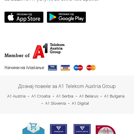
Member of
Начини на плаќање
Дознај повеќе за A1 Telekom Austria Group
A1 Austria
A1 Croatia
A1 Serbia
A1 Belarus
A1 Bulgaria
A1 Slovenia
A1 Digital