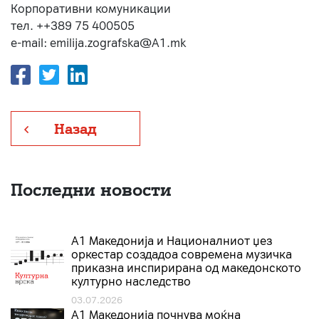
Корпоративни комуникации
тел. ++389 75 400505
e-mail: emilija.zografska@A1.mk
Назад
Последни новости
А1 Македонија и Националниот џез
оркестар создадоа современа музичка
приказна инспирирана од македонското
културно наследство
03.07.2026
A1 Македонија почнува моќна