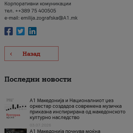
Корпоративни комуникации
тел. ++389 75 400505
e-mail: emilija.zografska@A1.mk
Назад
Последни новости
А1 Македонија и Националниот џез
оркестар создадоа современа музичка
приказна инспирирана од македонското
културно наследство
03.07.2026
A1 Македонија почнува моќна