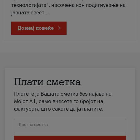
технологијата“, насочена кон подигнување на
јавната свест...
Дознај повеќе
Плати сметка
Платете ја Вашата сметка без најава на
Мојот А1, само внесете го бројот на
фактурата што сакате да ја платите.
Број на сметка