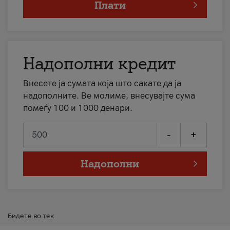
Плати
Надополни кредит
Внесете ја сумата која што сакате да ја
надополните. Ве молиме, внесувајте сума
помеѓу 100 и 1000 денари.
-
+
Надополни
Бидете во тек