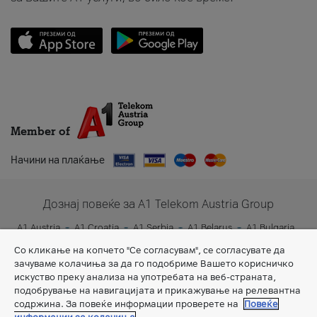
Member of
Начини на плаќање
Дознај повеќе за A1 Telekom Austria Group
A1 Austria
A1 Croatia
A1 Serbia
A1 Belarus
A1 Bulgaria
A1 Slovenia
A1 Digital
Со кликање на копчето "Се согласувам", се согласувате да
зачуваме колачиња за да го подобриме Вашето корисничко
искуство преку анализа на употребата на веб-страната,
подобрување на навигацијата и прикажување на релевантна
содржина. За повеќе информации проверете на
Повеќе