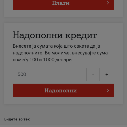
Плати
Надополни кредит
Внесете ја сумата која што сакате да ја
надополните. Ве молиме, внесувајте сума
помеѓу 100 и 1000 денари.
-
+
Надополни
Бидете во тек