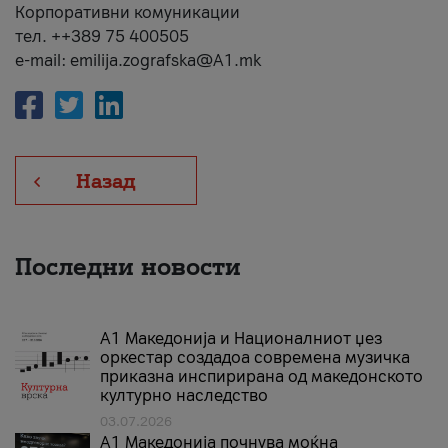
Корпоративни комуникации
тел. ++389 75 400505
e-mail: emilija.zografska@A1.mk
Назад
Последни новости
А1 Македонија и Националниот џез
оркестар создадоа современа музичка
приказна инспирирана од македонското
културно наследство
03.07.2026
A1 Македонија почнува моќна