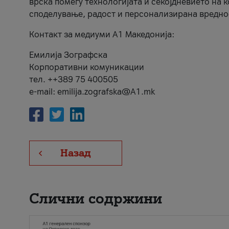
врска помеѓу технологијата и секојдневието на 
споделување, радост и персонализирана вредно
Контакт за медиуми А1 Македонија:
Емилија Зографска
Корпоративни комуникации
тел. ++389 75 400505
e-mail: emilija.zografska@A1.mk
Назад
Слични содржини