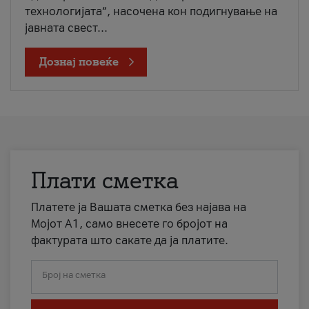
технологијата“, насочена кон подигнување на
јавната свест...
Дознај повеќе
Плати сметка
Платете ја Вашата сметка без најава на
Мојот А1, само внесете го бројот на
фактурата што сакате да ја платите.
Број на сметка