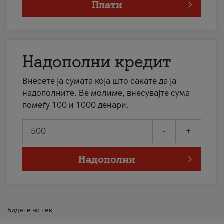
Плати
Надополни кредит
Внесете ја сумата која што сакате да ја
надополните. Ве молиме, внесувајте сума
помеѓу 100 и 1000 денари.
-
+
Надополни
Бидете во тек