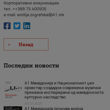
Корпоративни комуникации
тел. ++389 75 400505
e-mail: emilija.zografska@A1.mk
Назад
Последни новости
А1 Македонија и Националниот џез
оркестар создадоа современа музичка
приказна инспирирана од македонското
културно наследство
03.07.2026
A1 Македонија почнува моќна