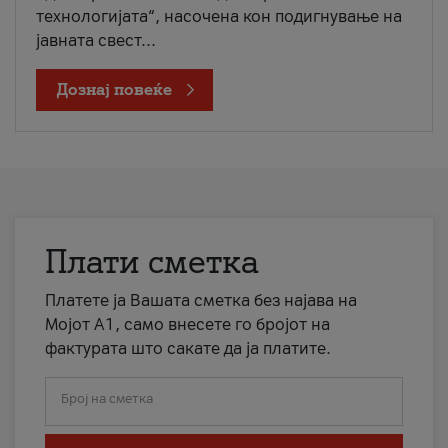
технологијата“, насочена кон подигнување на
јавната свест...
Дознај повеќе
Плати сметка
Платете ја Вашата сметка без најава на
Мојот А1, само внесете го бројот на
фактурата што сакате да ја платите.
Број на сметка