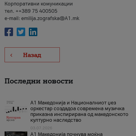
Корпоративни комуникации
тел. ++389 75 400505
e-mail: emilija.zografska@A1.mk
Назад
Последни новости
А1 Македонија и Националниот џез
оркестар создадоа современа музичка
приказна инспирирана од македонското
културно наследство
03.07.2026
A1 Македонија почнува моќна