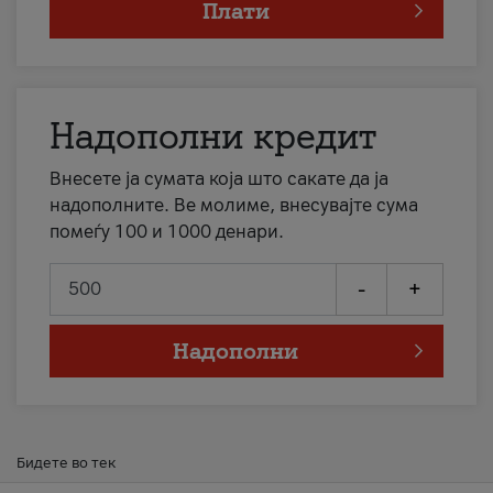
Плати
Надополни кредит
Внесете ја сумата која што сакате да ја
надополните. Ве молиме, внесувајте сума
помеѓу 100 и 1000 денари.
-
+
Надополни
Бидете во тек