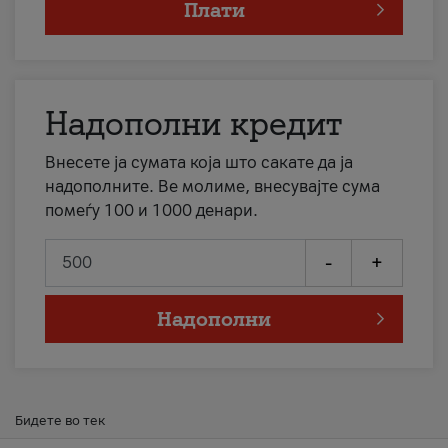
Плати
Надополни кредит
Внесете ја сумата која што сакате да ја
надополните. Ве молиме, внесувајте сума
помеѓу 100 и 1000 денари.
-
+
Надополни
Бидете во тек