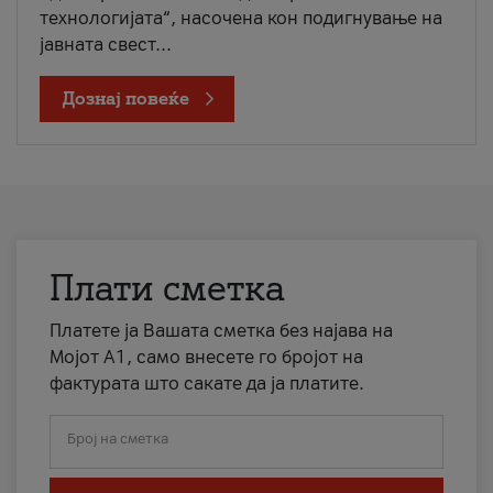
технологијата“, насочена кон подигнување на
јавната свест...
Дознај повеќе
Плати сметка
Платете ја Вашата сметка без најава на
Мојот А1, само внесете го бројот на
фактурата што сакате да ја платите.
Број на сметка