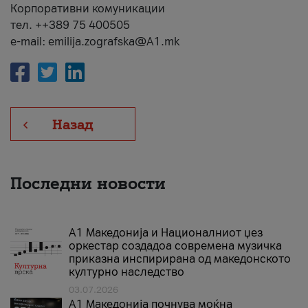
Корпоративни комуникации
тел. ++389 75 400505
e-mail: emilija.zografska@A1.mk
Назад
Последни новости
А1 Македонија и Националниот џез
оркестар создадоа современа музичка
приказна инспирирана од македонското
културно наследство
03.07.2026
A1 Македонија почнува моќна