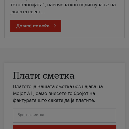
технологијата“, насочена кон подигнување на
јавната свест...
Дознај повеќе
Плати сметка
Платете ја Вашата сметка без најава на
Мојот А1, само внесете го бројот на
фактурата што сакате да ја платите.
Број на сметка