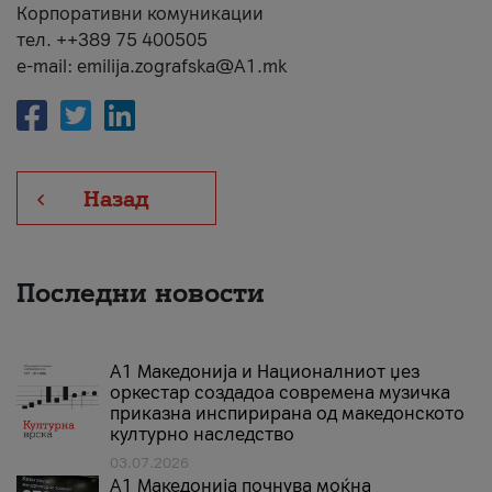
Корпоративни комуникации
тел. ++389 75 400505
e-mail: emilija.zografska@A1.mk
Назад
Последни новости
А1 Македонија и Националниот џез
оркестар создадоа современа музичка
приказна инспирирана од македонското
културно наследство
03.07.2026
A1 Македонија почнува моќна