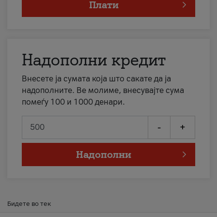
Плати
Надополни кредит
Внесете ја сумата која што сакате да ја
надополните. Ве молиме, внесувајте сума
помеѓу 100 и 1000 денари.
-
+
Надополни
Бидете во тек