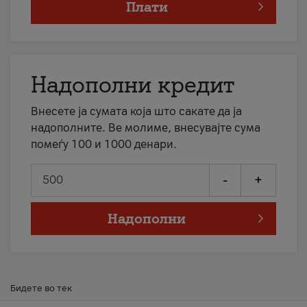
Плати
Надополни кредит
Внесете ја сумата која што сакате да ја
надополните. Ве молиме, внесувајте сума
помеѓу 100 и 1000 денари.
-
+
Надополни
Бидете во тек