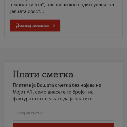
технологијата“, насочена кон подигнување на
јавната свест...
Дознај повеќе
Плати сметка
Платете ја Вашата сметка без најава на
Мојот А1, само внесете го бројот на
фактурата што сакате да ја платите.
Број на сметка