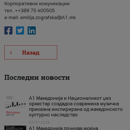
Корпоративни комуникации
тел. ++389 75 400505
e-mail: emilija.zografska@A1.mk
Назад
Последни новости
А1 Македонија и Националниот џез
оркестар создадоа современа музичка
приказна инспирирана од македонското
културно наследство
03.07.2026
A1 Македонија почнува моќна