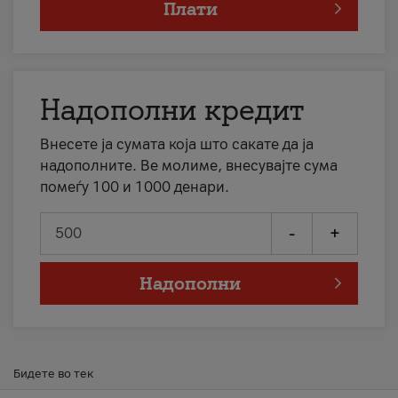
Плати
Надополни кредит
Внесете ја сумата која што сакате да ја
надополните. Ве молиме, внесувајте сума
помеѓу 100 и 1000 денари.
-
+
Надополни
Бидете во тек