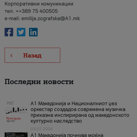
Корпоративни комуникации
тел. ++389 75 400505
e-mail: emilija.zografska@A1.mk
Назад
Последни новости
А1 Македонија и Националниот џез
оркестар создадоа современа музичка
приказна инспирирана од македонското
културно наследство
03.07.2026
A1 Македонија почнува моќна