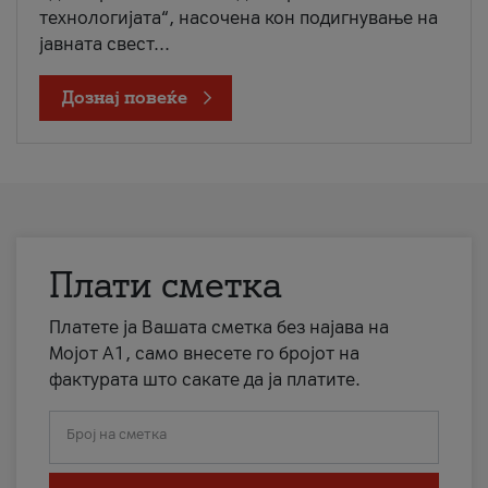
технологијата“, насочена кон подигнување на
јавната свест...
Дознај повеќе
Плати сметка
Платете ја Вашата сметка без најава на
Мојот А1, само внесете го бројот на
фактурата што сакате да ја платите.
Број на сметка