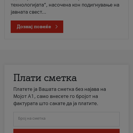
технологијата“, насочена кон подигнување на
јавната свест...
Дознај повеќе
Плати сметка
Платете ја Вашата сметка без најава на
Мојот А1, само внесете го бројот на
фактурата што сакате да ја платите.
Број на сметка