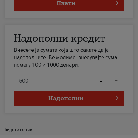
Плати
Надополни кредит
Внесете ја сумата која што сакате да ја
надополните. Ве молиме, внесувајте сума
помеѓу 100 и 1000 денари.
-
+
Надополни
Бидете во тек