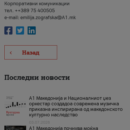
Корпоративни комуникации
тел. ++389 75 400505
e-mail: emilija.zografska@A1.mk
Назад
Последни новости
А1 Македонија и Националниот џез
оркестар создадоа современа музичка
приказна инспирирана од македонското
културно наследство
03.07.2026
A1 Македонија почнува моќна