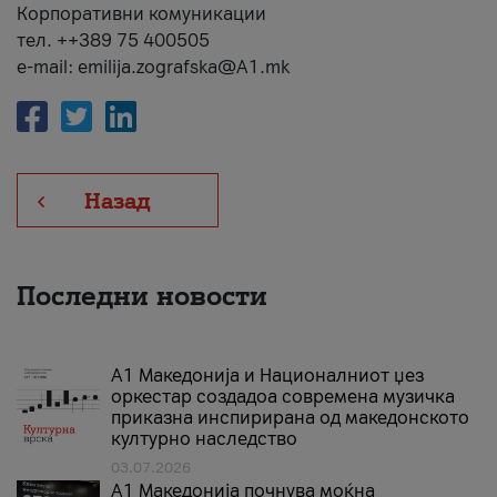
Корпоративни комуникации
тел. ++389 75 400505
e-mail: emilija.zografska@A1.mk
Назад
Последни новости
А1 Македонија и Националниот џез
оркестар создадоа современа музичка
приказна инспирирана од македонското
културно наследство
03.07.2026
A1 Македонија почнува моќна