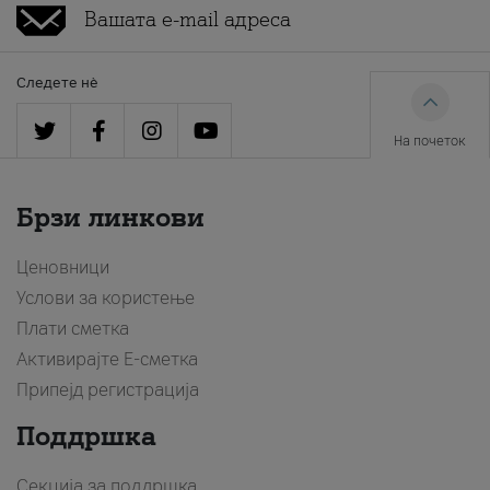
Следете нè
На почеток
Брзи линкови
Ценовници
Услови за користење
Плати сметка
Активирајте Е-сметка
Припејд регистрација
Поддршка
Секција за поддршка