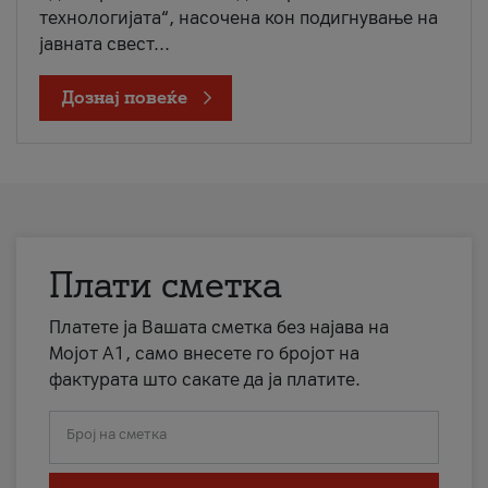
технологијата“, насочена кон подигнување на
јавната свест...
Дознај повеќе
Плати сметка
Платете ја Вашата сметка без најава на
Мојот А1, само внесете го бројот на
фактурата што сакате да ја платите.
Број на сметка