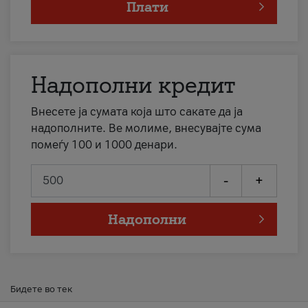
Плати
Надополни кредит
Внесете ја сумата која што сакате да ја
надополните. Ве молиме, внесувајте сума
помеѓу 100 и 1000 денари.
-
+
Надополни
Бидете во тек