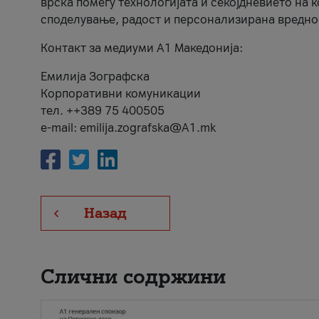
врска помеѓу технологијата и секојдневието на 
споделување, радост и персонализирана вредно
Контакт за медиуми А1 Македонија:
Емилија Зографска
Корпоративни комуникации
тел. ++389 75 400505
e-mail: emilija.zografska@A1.mk
Назад
Слични содржини