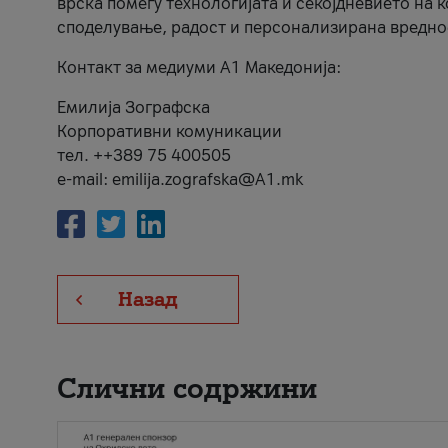
врска помеѓу технологијата и секојдневието на 
споделување, радост и персонализирана вредно
Контакт за медиуми А1 Македонија:
Емилија Зографска
Корпоративни комуникации
тел. ++389 75 400505
e-mail: emilija.zografska@A1.mk
Назад
Слични содржини