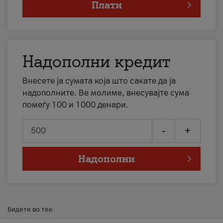
Плати
Надополни кредит
Внесете ја сумата која што сакате да ја
надополните. Ве молиме, внесувајте сума
помеѓу 100 и 1000 денари.
-
+
Надополни
Бидете во тек