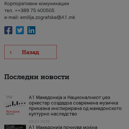
Корпоративни комуникации
тел. ++389 75 400505
e-mail: emilija.zografska@A1.mk
Назад
Последни новости
А1 Македонија и Националниот џез
оркестар создадоа современа музичка
приказна инспирирана од македонското
културно наследство
03.07.2026
A1 Македонија почнува моќна