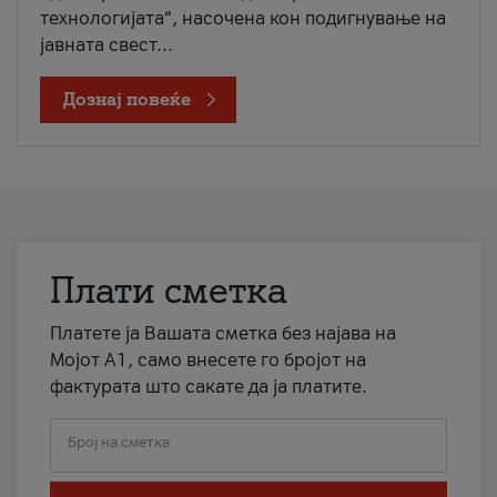
технологијата“, насочена кон подигнување на
јавната свест...
Дознај повеќе
Плати сметка
Платете ја Вашата сметка без најава на
Мојот А1, само внесете го бројот на
фактурата што сакате да ја платите.
Број на сметка