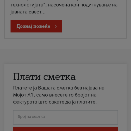
технологијата“, насочена кон подигнување на
јавната свест...
Дознај повеќе
Плати сметка
Платете ја Вашата сметка без најава на
Мојот А1, само внесете го бројот на
фактурата што сакате да ја платите.
Број на сметка