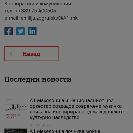
Корпоративни комуникации
тел. ++389 75 400505
e-mail: emilija.zografska@A1.mk
Назад
Последни новости
А1 Македонија и Националниот џез
оркестар создадоа современа музичка
приказна инспирирана од македонското
културно наследство
03.07.2026
A1 Македонија почнува моќна