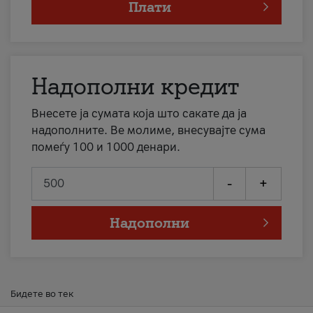
Плати
Надополни кредит
Внесете ја сумата која што сакате да ја
надополните. Ве молиме, внесувајте сума
помеѓу 100 и 1000 денари.
-
+
Надополни
Бидете во тек