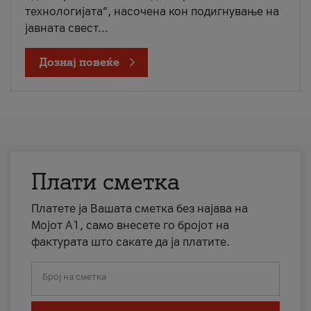
технологијата“, насочена кон подигнување на
јавната свест...
Дознај повеќе
Плати сметка
Платете ја Вашата сметка без најава на
Мојот А1, само внесете го бројот на
фактурата што сакате да ја платите.
Број на сметка