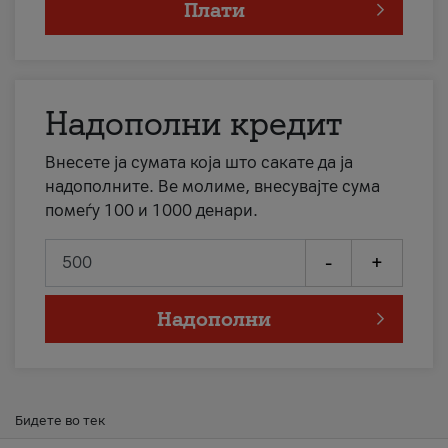
Плати
Надополни кредит
Внесете ја сумата која што сакате да ја
надополните. Ве молиме, внесувајте сума
помеѓу 100 и 1000 денари.
-
+
Надополни
Бидете во тек