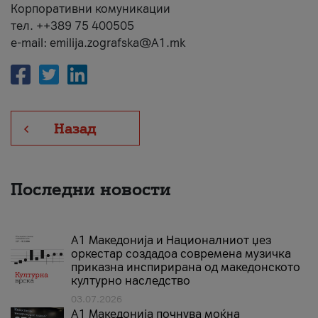
Корпоративни комуникации
тел. ++389 75 400505
e-mail: emilija.zografska@A1.mk
Назад
Последни новости
А1 Македонија и Националниот џез
оркестар создадоа современа музичка
приказна инспирирана од македонското
културно наследство
03.07.2026
A1 Македонија почнува моќна