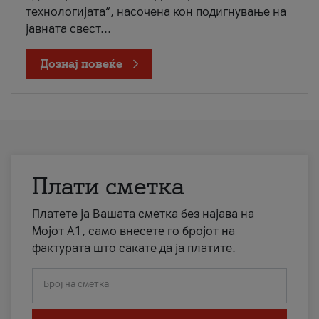
технологијата“, насочена кон подигнување на
јавната свест...
Дознај повеќе
Плати сметка
Платете ја Вашата сметка без најава на
Мојот А1, само внесете го бројот на
фактурата што сакате да ја платите.
Број на сметка