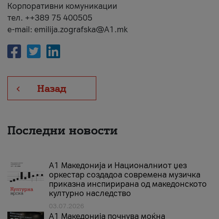
Корпоративни комуникации
тел. ++389 75 400505
e-mail: emilija.zografska@A1.mk
Назад
Последни новости
А1 Македонија и Националниот џез
оркестар создадоа современа музичка
приказна инспирирана од македонското
културно наследство
03.07.2026
A1 Македонија почнува моќна