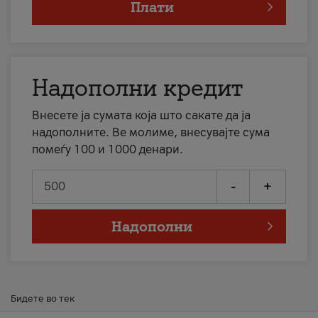
Плати
Надополни кредит
Внесете ја сумата која што сакате да ја
надополните. Ве молиме, внесувајте сума
помеѓу 100 и 1000 денари.
-
+
Надополни
Бидете во тек