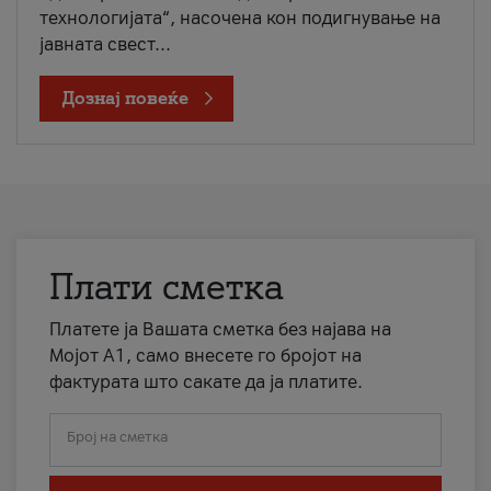
технологијата“, насочена кон подигнување на
јавната свест...
Дознај повеќе
Плати сметка
Платете ја Вашата сметка без најава на
Мојот А1, само внесете го бројот на
фактурата што сакате да ја платите.
Број на сметка