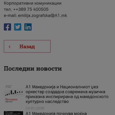
Корпоративни комуникации
тел. ++389 75 400505
e-mail: emilija.zografska@A1.mk
Назад
Последни новости
А1 Македонија и Националниот џез
оркестар создадоа современа музичка
приказна инспирирана од македонското
културно наследство
03.07.2026
A1 Македонија почнува моќна