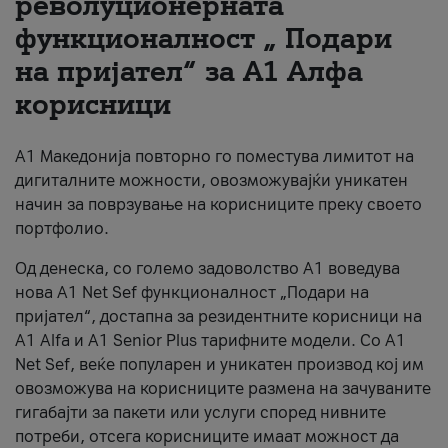
револуционерната
функционалност „ Подари
За нас
на пријател“ за А1 Алфа
#ПодобарОнлајн
корисници
А1 Македонија повторно го поместува лимитот на
дигиталните можности, овозможувајќи уникатен
начин за поврзување на корисниците преку своето
портфолио.
Од денеска, со големо задоволство А1 воведува
нова A1 Net Sef функционалност „Подари на
пријател“, достапна за резидентните корисници на
А1 Alfa и A1 Senior Plus тарифните модели. Со A1
Net Sef, веќе популарен и уникатен производ кој им
овозможува на корисниците размена на зачуваните
гигабајти за пакети или услуги според нивните
потреби, отсега корисниците имаат можност да