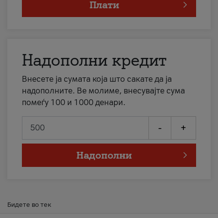
Плати
Надополни кредит
Внесете ја сумата која што сакате да ја
надополните. Ве молиме, внесувајте сума
помеѓу 100 и 1000 денари.
-
+
Надополни
Бидете во тек