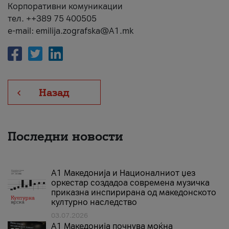
Корпоративни комуникации
тел. ++389 75 400505
e-mail: emilija.zografska@A1.mk
Назад
Последни новости
А1 Македонија и Националниот џез
оркестар создадоа современа музичка
приказна инспирирана од македонското
културно наследство
03.07.2026
A1 Македонија почнува моќна