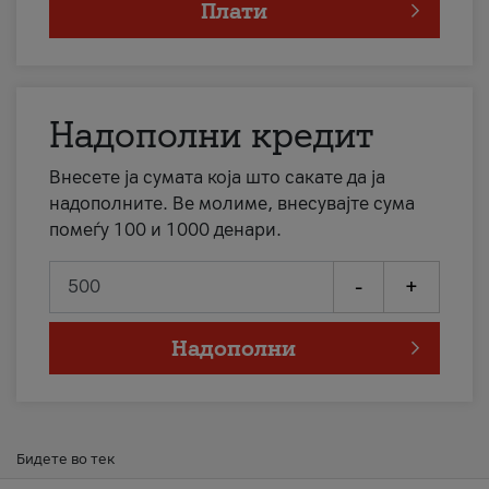
Плати
Надополни кредит
Внесете ја сумата која што сакате да ја
надополните. Ве молиме, внесувајте сума
помеѓу 100 и 1000 денари.
-
+
Надополни
Бидете во тек