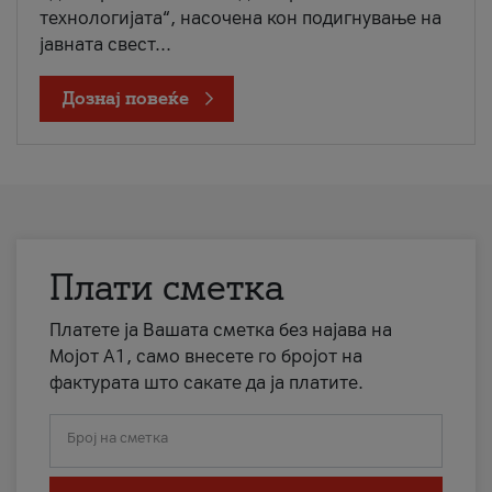
технологијата“, насочена кон подигнување на
јавната свест...
Дознај повеќе
Плати сметка
Платете ја Вашата сметка без најава на
Мојот А1, само внесете го бројот на
фактурата што сакате да ја платите.
Број на сметка