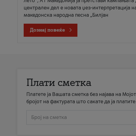
лето“, А1 Македонија ја претстави кампањата 
централен дел е новата џез-интерпретација н
македонска народна песна „Билјан
Дознај повеќе
Плати сметка
Платете ја Вашата сметка без најава на Мојот
бројот на фактурата што сакате да ја платите
Број на сметка