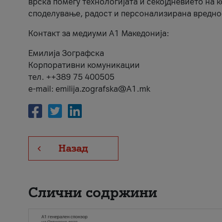
врска помеѓу технологијата и секојдневието на 
споделување, радост и персонализирана вредно
Контакт за медиуми А1 Македонија:
Емилија Зографска
Корпоративни комуникации
тел. ++389 75 400505
e-mail: emilija.zografska@A1.mk
Назад
Слични содржини