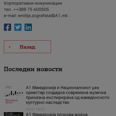
Корпоративни комуникации
тел. ++389 75 400505
e-mail: emilija.zografska@A1.mk
Назад
Последни новости
А1 Македонија и Националниот џез
оркестар создадоа современа музичка
приказна инспирирана од македонското
културно наследство
03.07.2026
A1 Македонија почнува моќна