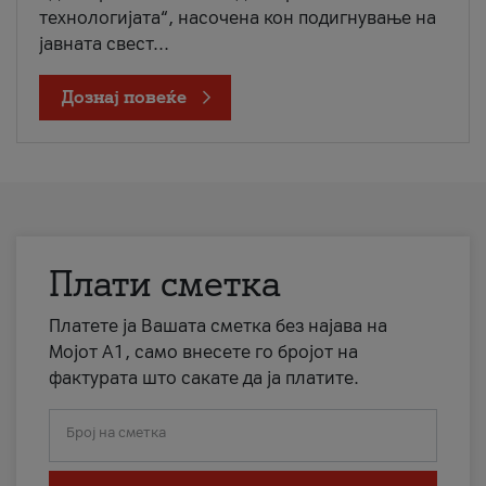
технологијата“, насочена кон подигнување на
јавната свест...
Дознај повеќе
Плати сметка
Платете ја Вашата сметка без најава на
Мојот А1, само внесете го бројот на
фактурата што сакате да ја платите.
Број на сметка