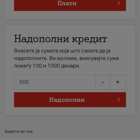
Плати
Надополни кредит
Внесете ја сумата која што сакате да ја
надополните. Ве молиме, внесувајте сума
помеѓу 100 и 1000 денари.
-
+
Надополни
Бидете во тек