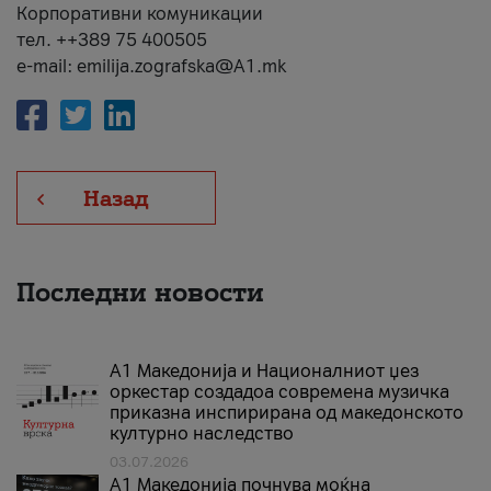
Корпоративни комуникации
тел. ++389 75 400505
e-mail: emilija.zografska@A1.mk
Назад
Последни новости
А1 Македонија и Националниот џез
оркестар создадоа современа музичка
приказна инспирирана од македонското
културно наследство
03.07.2026
A1 Македонија почнува моќна