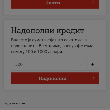
Плати
Надополни кредит
Внесете ја сумата која што сакате да ја
надополните. Ве молиме, внесувајте сума
помеѓу 100 и 1000 денари.
-
+
Надополни
Бидете во тек