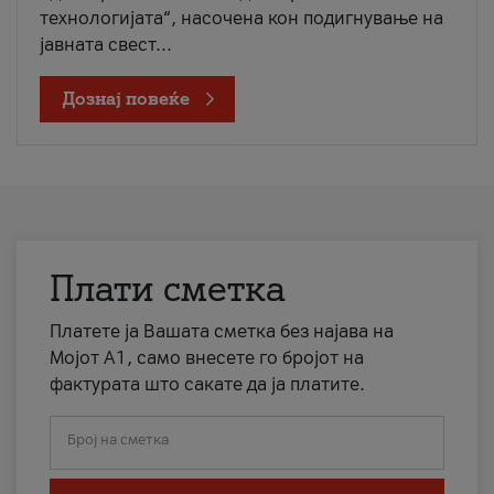
технологијата“, насочена кон подигнување на
јавната свест...
Дознај повеќе
Плати сметка
Платете ја Вашата сметка без најава на
Мојот А1, само внесете го бројот на
фактурата што сакате да ја платите.
Број на сметка