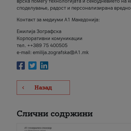
врска помеѓу технологијата и секојдневието на 
споделување, радост и персонализирана вредно
Контакт за медиуми А1 Македонија:
Емилија Зографска
Корпоративни комуникации
тел. ++389 75 400505
e-mail: emilija.zografska@A1.mk
Назад
Слични содржини