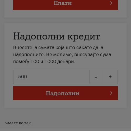
Плати
Надополни кредит
Внесете ја сумата која што сакате да ја
надополните. Ве молиме, внесувајте сума
помеѓу 100 и 1000 денари.
-
+
Надополни
Бидете во тек