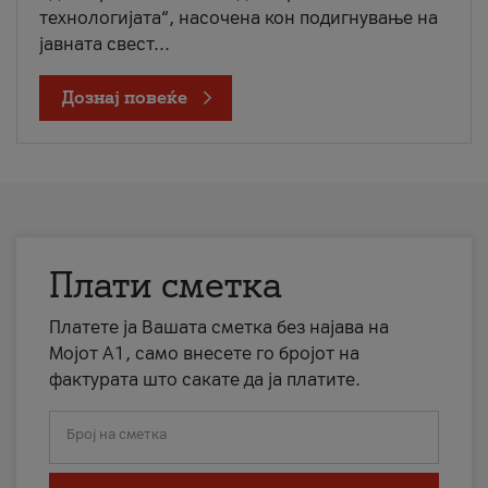
технологијата“, насочена кон подигнување на
јавната свест...
Дознај повеќе
Плати сметка
Платете ја Вашата сметка без најава на
Мојот А1, само внесете го бројот на
фактурата што сакате да ја платите.
Број на сметка