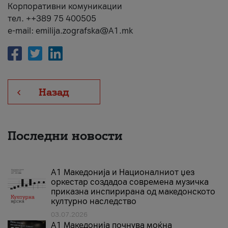
Корпоративни комуникации
тел. ++389 75 400505
e-mail: emilija.zografska@A1.mk
Назад
Последни новости
А1 Македонија и Националниот џез
оркестар создадоа современа музичка
приказна инспирирана од македонското
културно наследство
03.07.2026
A1 Македонија почнува моќна