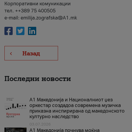
Корпоративни комуникации
тел. ++389 75 400505
e-mail: emilija.zografska@A1.mk
Назад
Последни новости
А1 Македонија и Националниот џез
оркестар создадоа современа музичка
приказна инспирирана од македонското
културно наследство
03.07.2026
A1 Македонија почнува моќна