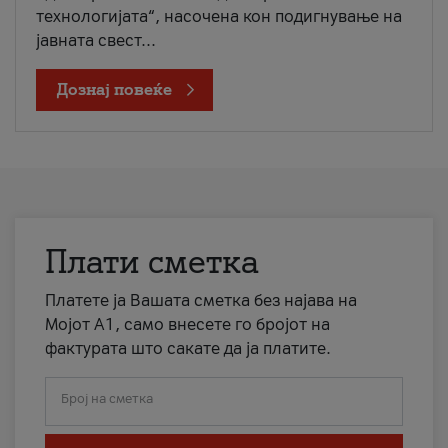
технологијата“, насочена кон подигнување на
јавната свест...
Дознај повеќе
Плати сметка
Платете ја Вашата сметка без најава на
Мојот А1, само внесете го бројот на
фактурата што сакате да ја платите.
Број на сметка