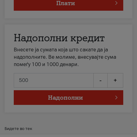
Плати
Надополни кредит
Внесете ја сумата која што сакате да ја
надополните. Ве молиме, внесувајте сума
помеѓу 100 и 1000 денари.
-
+
Надополни
Бидете во тек