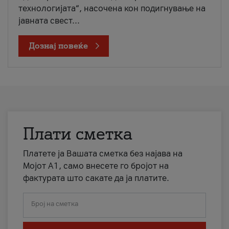
технологијата“, насочена кон подигнување на
јавната свест...
Дознај повеќе
Плати сметка
Платете ја Вашата сметка без најава на
Мојот А1, само внесете го бројот на
фактурата што сакате да ја платите.
Број на сметка