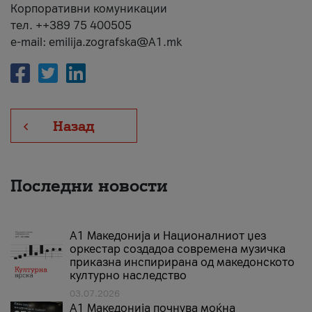
Корпоративни комуникации
тел. ++389 75 400505
e-mail: emilija.zografska@A1.mk
Назад
Последни новости
А1 Македонија и Националниот џез
оркестар создадоа современа музичка
приказна инспирирана од македонското
културно наследство
03.07.2026
A1 Македонија почнува моќна