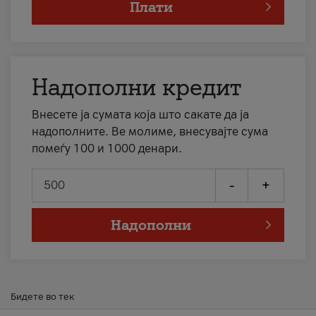
Плати
Надополни кредит
Внесете ја сумата која што сакате да ја
надополните. Ве молиме, внесувајте сума
помеѓу 100 и 1000 денари.
-
+
Надополни
Бидете во тек