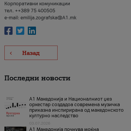
Корпоративни комуникации
тел. ++389 75 400505
e-mail: emilija.zografska@A1.mk
Назад
Последни новости
А1 Македонија и Националниот џез
оркестар создадоа современа музичка
приказна инспирирана од македонското
културно наследство
03.07.2026
A1 Македонија почнува моќна