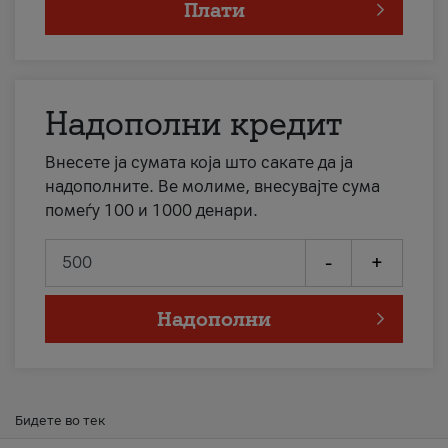
Плати
Надополни кредит
Внесете ја сумата која што сакате да ја
надополните. Ве молиме, внесувајте сума
помеѓу 100 и 1000 денари.
-
+
Надополни
Бидете во тек