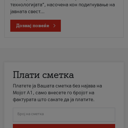
технологијата“, насочена кон подигнување на
јавната свест...
Дознај повеќе
Плати сметка
Платете ја Вашата сметка без најава на
Мојот А1, само внесете го бројот на
фактурата што сакате да ја платите.
Број на сметка