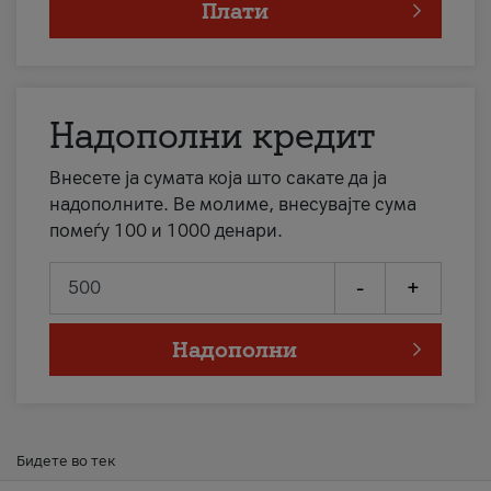
Плати
Надополни кредит
Внесете ја сумата која што сакате да ја
надополните. Ве молиме, внесувајте сума
помеѓу 100 и 1000 денари.
-
+
Надополни
Бидете во тек