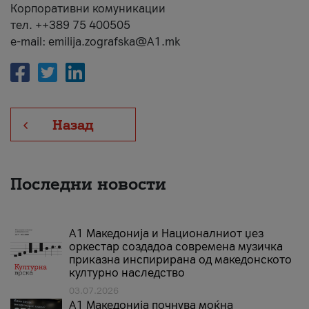
Корпоративни комуникации
тел. ++389 75 400505
e-mail: emilija.zografska@A1.mk
Назад
Последни новости
А1 Македонија и Националниот џез
оркестар создадоа современа музичка
приказна инспирирана од македонското
културно наследство
03.07.2026
A1 Македонија почнува моќна