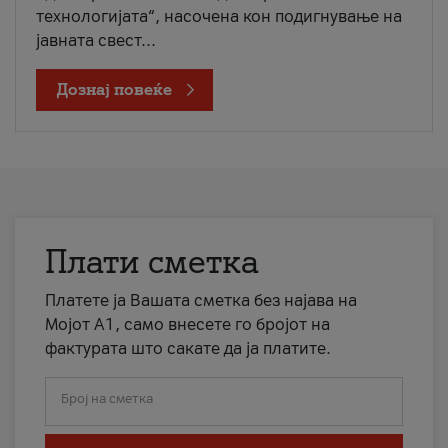
технологијата“, насочена кон подигнување на
јавната свест...
Дознај повеќе
Плати сметка
Платете ја Вашата сметка без најава на
Мојот А1, само внесете го бројот на
фактурата што сакате да ја платите.
Број на сметка