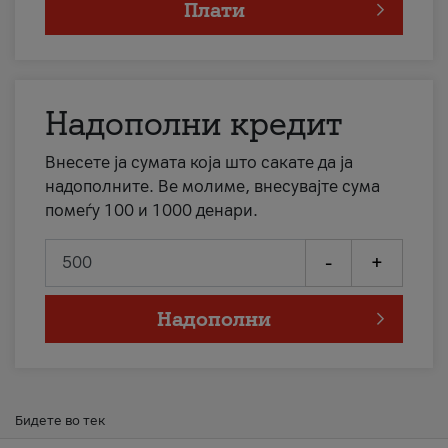
Плати
Надополни кредит
Внесете ја сумата која што сакате да ја
надополните. Ве молиме, внесувајте сума
помеѓу 100 и 1000 денари.
-
+
Надополни
Бидете во тек