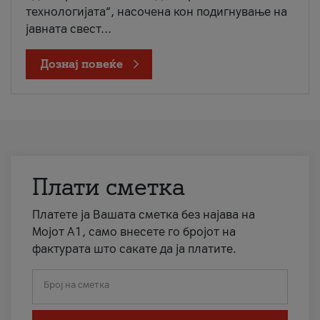
технологијата“, насочена кон подигнување на
јавната свест...
Дознај повеќе
Плати сметка
Платете ја Вашата сметка без најава на
Мојот А1, само внесете го бројот на
фактурата што сакате да ја платите.
Број на сметка