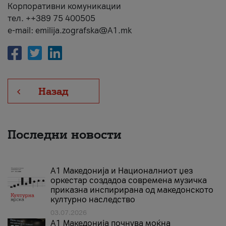
Корпоративни комуникации
тел. ++389 75 400505
e-mail: emilija.zografska@A1.mk
Назад
Последни новости
А1 Македонија и Националниот џез
оркестар создадоа современа музичка
приказна инспирирана од македонското
културно наследство
03.07.2026
A1 Македонија почнува моќна