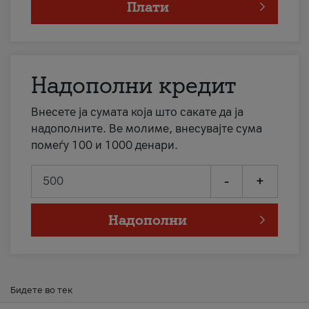
Плати
Надополни кредит
Внесете ја сумата која што сакате да ја
надополните. Ве молиме, внесувајте сума
помеѓу 100 и 1000 денари.
-
+
Надополни
Бидете во тек