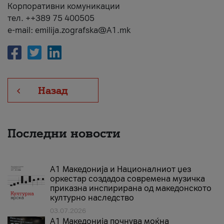
Корпоративни комуникации
тел. ++389 75 400505
e-mail: emilija.zografska@A1.mk
Назад
Последни новости
А1 Македонија и Националниот џез
оркестар создадоа современа музичка
приказна инспирирана од македонското
културно наследство
03.07.2026
A1 Македонија почнува моќна