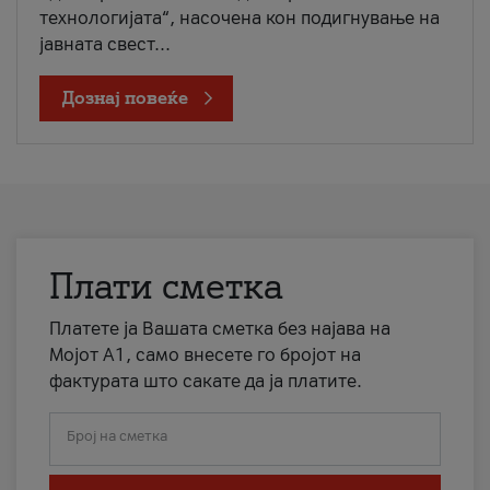
технологијата“, насочена кон подигнување на
јавната свест...
Дознај повеќе
Плати сметка
Платете ја Вашата сметка без најава на
Мојот А1, само внесете го бројот на
фактурата што сакате да ја платите.
Број на сметка