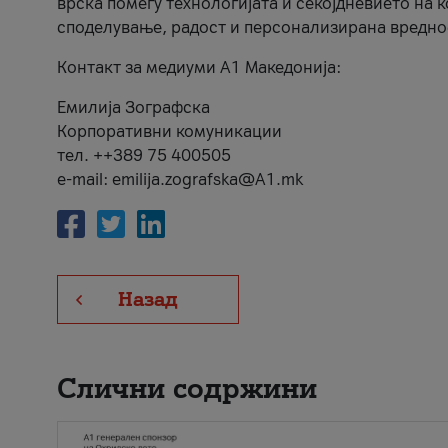
врска помеѓу технологијата и секојдневието на 
споделување, радост и персонализирана вредно
Контакт за медиуми А1 Македонија:
Емилија Зографска
Корпоративни комуникации
тел. ++389 75 400505
e-mail: emilija.zografska@A1.mk
Назад
Слични содржини