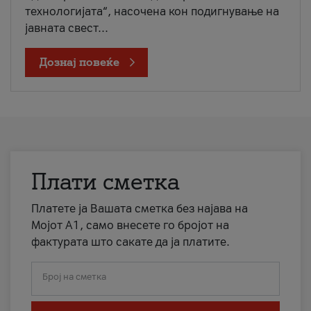
технологијата“, насочена кон подигнување на
јавната свест...
Дознај повеќе
Плати сметка
Платете ја Вашата сметка без најава на
Мојот А1, само внесете го бројот на
фактурата што сакате да ја платите.
Број на сметка