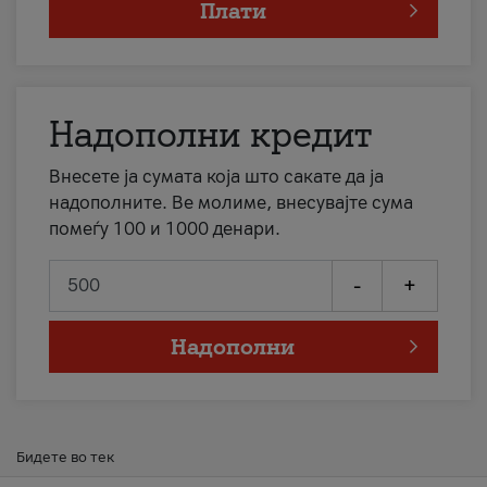
Плати
Надополни кредит
Внесете ја сумата која што сакате да ја
надополните. Ве молиме, внесувајте сума
помеѓу 100 и 1000 денари.
-
+
Надополни
Бидете во тек