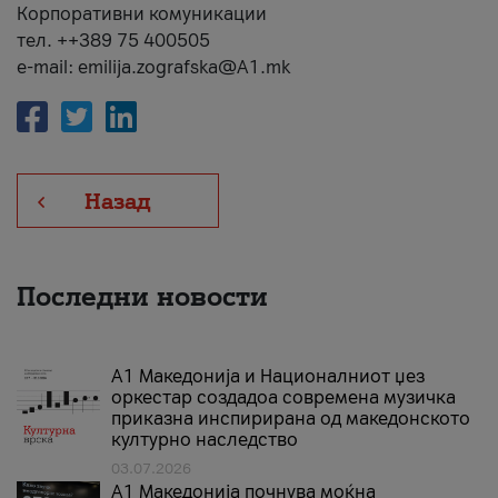
Корпоративни комуникации
тел. ++389 75 400505
e-mail: emilija.zografska@A1.mk
Назад
Последни новости
А1 Македонија и Националниот џез
оркестар создадоа современа музичка
приказна инспирирана од македонското
културно наследство
03.07.2026
A1 Македонија почнува моќна