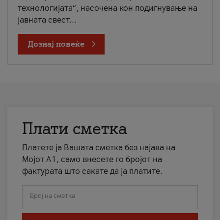
технологијата“, насочена кон подигнување на
јавната свест...
Дознај повеќе
Плати сметка
Платете ја Вашата сметка без најава на
Мојот А1, само внесете го бројот на
фактурата што сакате да ја платите.
Број на сметка