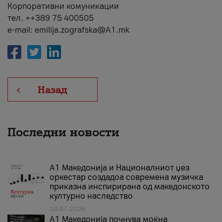
Корпоративни комуникации
тел. ++389 75 400505
e-mail: emilija.zografska@A1.mk
Назад
Последни новости
А1 Македонија и Националниот џез
оркестар создадоа современа музичка
приказна инспирирана од македонското
културно наследство
03.07.2026
A1 Македонија почнува моќна