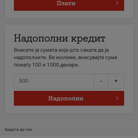
Плати
Надополни кредит
Внесете ја сумата која што сакате да ја
надополните. Ве молиме, внесувајте сума
помеѓу 100 и 1000 денари.
-
+
Надополни
Бидете во тек