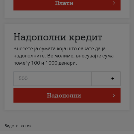
Плати
Надополни кредит
Внесете ја сумата која што сакате да ја
надополните. Ве молиме, внесувајте сума
помеѓу 100 и 1000 денари.
-
+
Надополни
Бидете во тек