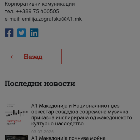
Корпоративни комуникации
тел. ++389 75 400505
e-mail: emilija.zografska@A1.mk
Назад
Последни новости
А1 Македонија и Националниот џез
оркестар создадоа современа музичка
приказна инспирирана од македонското
културно наследство
03.07.2026
A1 Македонија почнува моќна