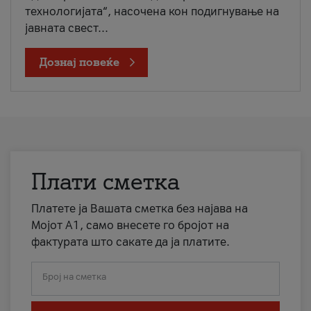
технологијата“, насочена кон подигнување на
јавната свест...
Дознај повеќе
Плати сметка
Платете ја Вашата сметка без најава на
Мојот А1, само внесете го бројот на
фактурата што сакате да ја платите.
Број на сметка