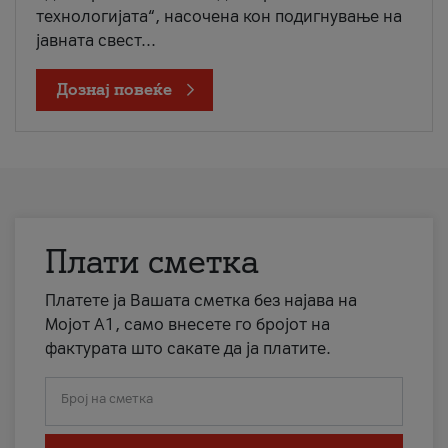
технологијата“, насочена кон подигнување на
јавната свест...
Дознај повеќе
Плати сметка
Платете ја Вашата сметка без најава на
Мојот А1, само внесете го бројот на
фактурата што сакате да ја платите.
Број на сметка