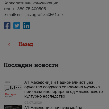
Корпоративни комуникации
тел. ++389 75 400505
e-mail: emilija.zografska@A1.mk
Назад
Последни новости
А1 Македонија и Националниот џез
оркестар создадоа современа музичка
приказна инспирирана од македонското
културно наследство
03.07.2026
A1 Македонија почнува моќна