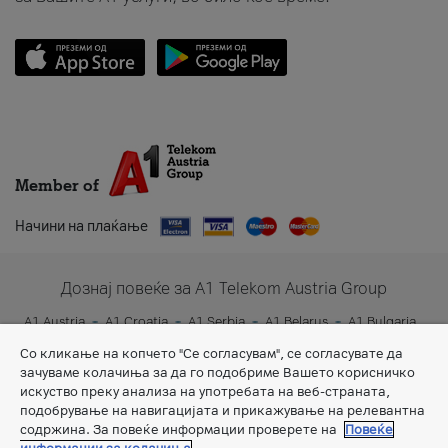
Member of
Начини на плаќање
Дознај повеќе за A1 Telekom Austria Group
A1 Austria
A1 Croatia
A1 Serbia
A1 Belarus
A1 Bulgaria
A1 Slovenia
A1 Digital
Со кликање на копчето "Се согласувам", се согласувате да
зачуваме колачиња за да го подобриме Вашето корисничко
искуство преку анализа на употребата на веб-страната,
подобрување на навигацијата и прикажување на релевантна
содржина. За повеќе информации проверете на
Повеќе