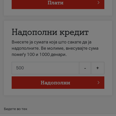
Плати
Надополни кредит
Внесете ја сумата која што сакате да ја
надополните. Ве молиме, внесувајте сума
помеѓу 100 и 1000 денари.
-
+
Надополни
Бидете во тек