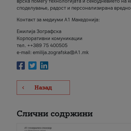
врска помеѓу технологијата и секојдневието на 
споделување, радост и персонализирана вредно
Контакт за медиуми А1 Македонија:
Емилија Зографска
Корпоративни комуникации
тел. ++389 75 400505
e-mail: emilija.zografska@A1.mk
Назад
Слични содржини