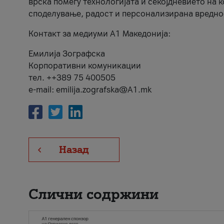
врска помеѓу технологијата и секојдневието на 
споделување, радост и персонализирана вредно
Контакт за медиуми А1 Македонија:
Емилија Зографска
Корпоративни комуникации
тел. ++389 75 400505
e-mail: emilija.zografska@A1.mk
Назад
Слични содржини