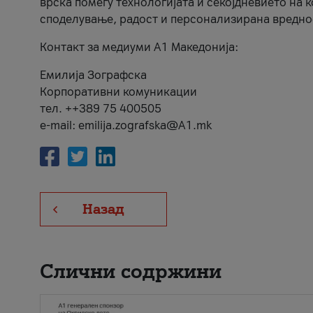
врска помеѓу технологијата и секојдневието на 
споделување, радост и персонализирана вредно
Контакт за медиуми А1 Македонија:
Емилија Зографска
Корпоративни комуникации
тел. ++389 75 400505
e-mail: emilija.zografska@A1.mk
Назад
Слични содржини