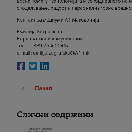
врска помеѓу технологијата и секојдневието на 
споделување, радост и персонализирана вредно
Контакт за медиуми А1 Македонија:
Емилија Зографска
Корпоративни комуникации
тел. ++389 75 400505
e-mail: emilija.zografska@A1.mk
Назад
Слични содржини