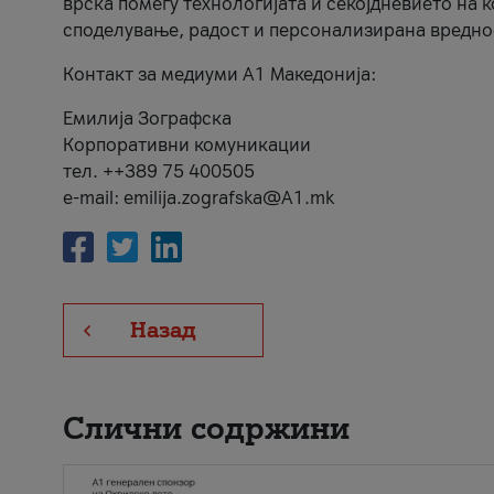
врска помеѓу технологијата и секојдневието на 
споделување, радост и персонализирана вредно
Контакт за медиуми А1 Македонија:
Емилија Зографска
Корпоративни комуникации
тел. ++389 75 400505
e-mail: emilija.zografska@A1.mk
Назад
Слични содржини