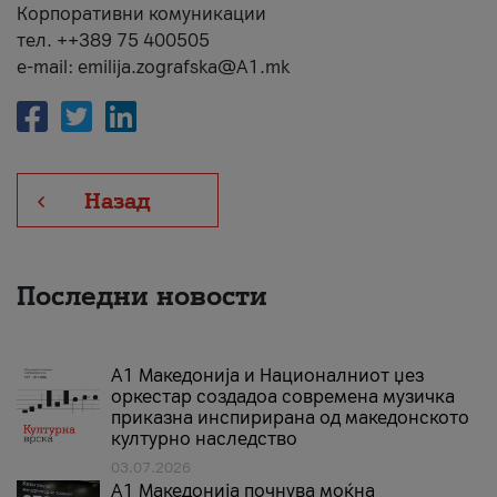
Корпоративни комуникации
тел. ++389 75 400505
e-mail: emilija.zografska@A1.mk
Назад
Последни новости
А1 Македонија и Националниот џез
оркестар создадоа современа музичка
приказна инспирирана од македонското
културно наследство
03.07.2026
A1 Македонија почнува моќна