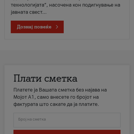
технологијата“, насочена кон подигнување на
јавната свест...
Дознај повеќе
Плати сметка
Платете ја Вашата сметка без најава на
Мојот А1, само внесете го бројот на
фактурата што сакате да ја платите.
Број на сметка