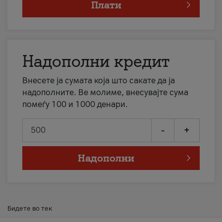
Плати
Надополни кредит
Внесете ја сумата која што сакате да ја
надополните. Ве молиме, внесувајте сума
помеѓу 100 и 1000 денари.
-
+
Надополни
Бидете во тек